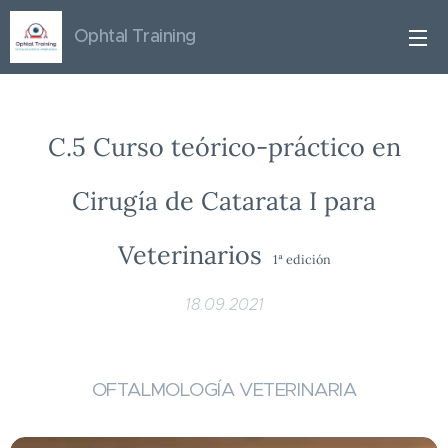
Ophtal
Training
C.5 Curso teórico-práctico en
Cirugía de Catarata I para
Veterinarios
1ª edición
18.09.2021
OFTALMOLOGÍA VETERINARIA