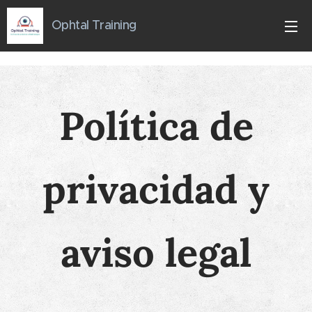
Ophtal
Training
Política de
privacidad y
aviso legal