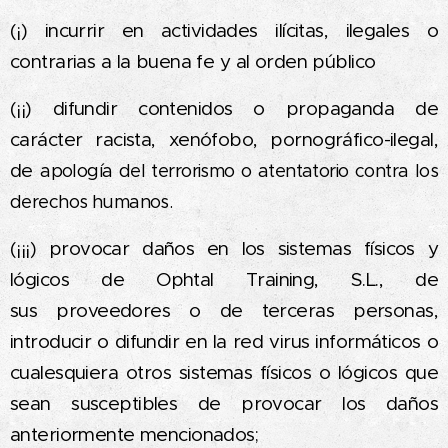
(¡) incurrir en actividades ilícitas, ilegales o
contrarias a la buena fe y al orden público
(¡¡) difundir contenidos o propaganda de
carácter racista, xenófobo, pornográfico-ilegal,
de
apología del terrorismo o atentatorio contra los
derechos humanos.
(¡¡¡) provocar daños en los sistemas físicos y
lógicos de Ophtal Training, S.L., de
sus
proveedores o de terceras personas,
introducir o difundir en la red virus informáticos o
cualesquiera otros sistemas físicos o lógicos que
sean susceptibles de provocar los daños
anteriormente mencionados;